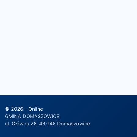
© 2026 - Online
GMINA DOMASZOWICE
ul. Główna 26, 46-146 Domaszowice