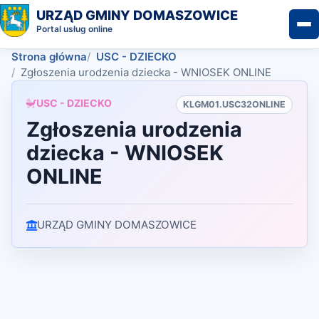
URZĄD GMINY DOMASZOWICE
Portal usług online
Strona główna
USC - DZIECKO
Zgłoszenia urodzenia dziecka - WNIOSEK ONLINE
USC - DZIECKO
KLGM01.USC32ONLINE
Zgłoszenia urodzenia
dziecka - WNIOSEK
ONLINE
URZĄD GMINY DOMASZOWICE