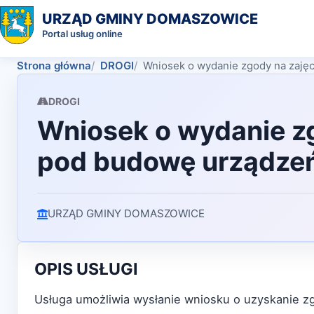
URZĄD GMINY DOMASZOWICE
Portal usług online
Strona główna
DROGI
Wniosek o wydanie zgody na zajęc
DROGI
Wniosek o wydanie zg
pod budowę urządzeń 
URZĄD GMINY DOMASZOWICE
OPIS USŁUGI
Usługa umożliwia wysłanie wniosku o uzyskanie z