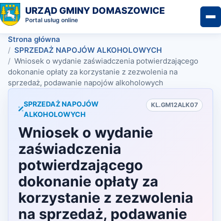
URZĄD GMINY DOMASZOWICE
Portal usług online
Strona główna
SPRZEDAŻ NAPOJÓW ALKOHOLOWYCH
Wniosek o wydanie zaświadczenia potwierdzającego
dokonanie opłaty za korzystanie z zezwolenia na
sprzedaż, podawanie napojów alkoholowych
SPRZEDAŻ NAPOJÓW
KL.GM12ALK07
ALKOHOLOWYCH
Wniosek o wydanie
zaświadczenia
potwierdzającego
dokonanie opłaty za
korzystanie z zezwolenia
na sprzedaż, podawanie