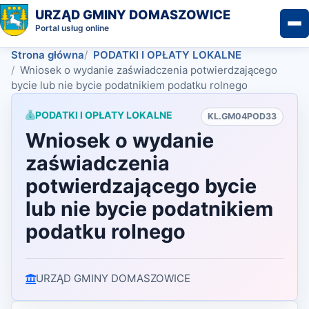
URZĄD GMINY DOMASZOWICE
Portal usług online
Strona główna
PODATKI I OPŁATY LOKALNE
Wniosek o wydanie zaświadczenia potwierdzającego
bycie lub nie bycie podatnikiem podatku rolnego
PODATKI I OPŁATY LOKALNE
KL.GM04POD33
Wniosek o wydanie
zaświadczenia
potwierdzającego bycie
lub nie bycie podatnikiem
podatku rolnego
URZĄD GMINY DOMASZOWICE