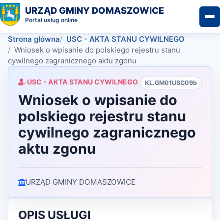
URZĄD GMINY DOMASZOWICE
Portal usług online
Strona główna
USC - AKTA STANU CYWILNEGO
Wniosek o wpisanie do polskiego rejestru stanu
cywilnego zagranicznego aktu zgonu
USC - AKTA STANU CYWILNEGO
KL.GM01USC09b
Wniosek o wpisanie do
polskiego rejestru stanu
cywilnego zagranicznego
aktu zgonu
URZĄD GMINY DOMASZOWICE
OPIS USŁUGI