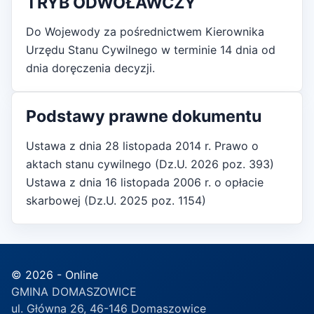
TRYB ODWOŁAWCZY
Do Wojewody za pośrednictwem Kierownika
Urzędu Stanu Cywilnego w terminie 14 dnia od
dnia doręczenia decyzji.
Podstawy prawne dokumentu
Ustawa z dnia 28 listopada 2014 r. Prawo o
aktach stanu cywilnego (Dz.U. 2026 poz. 393)
Ustawa z dnia 16 listopada 2006 r. o opłacie
skarbowej (Dz.U. 2025 poz. 1154)
© 2026 - Online
GMINA DOMASZOWICE
ul. Główna 26, 46-146 Domaszowice