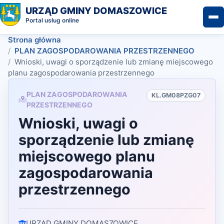
URZĄD GMINY DOMASZOWICE
Portal usług online
Strona główna
PLAN ZAGOSPODAROWANIA PRZESTRZENNEGO
Wnioski, uwagi o sporządzenie lub zmianę miejscowego
planu zagospodarowania przestrzennego
PLAN ZAGOSPODAROWANIA
KL.GM08PZG07
PRZESTRZENNEGO
Wnioski, uwagi o
sporządzenie lub zmianę
miejscowego planu
zagospodarowania
przestrzennego
URZĄD GMINY DOMASZOWICE