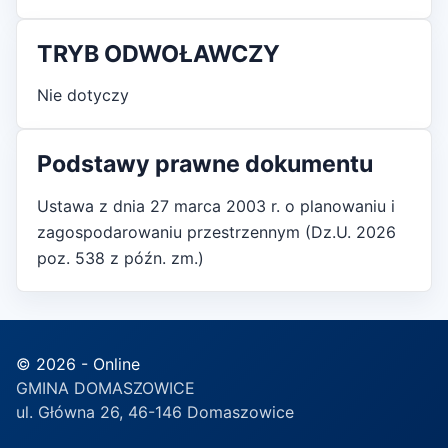
TRYB ODWOŁAWCZY
Nie dotyczy
Podstawy prawne dokumentu
Ustawa z dnia 27 marca 2003 r. o planowaniu i
zagospodarowaniu przestrzennym (Dz.U. 2026
poz. 538 z późn. zm.)
© 2026 - Online
GMINA DOMASZOWICE
ul. Główna 26, 46-146 Domaszowice