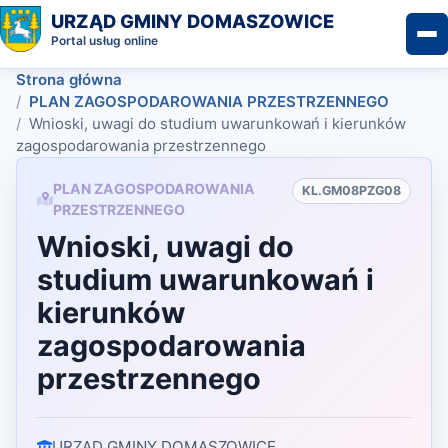
URZĄD GMINY DOMASZOWICE
Portal usług online
Strona główna
PLAN ZAGOSPODAROWANIA PRZESTRZENNEGO
Wnioski, uwagi do studium uwarunkowań i kierunków
zagospodarowania przestrzennego
PLAN ZAGOSPODAROWANIA
KL.GM08PZG08
PRZESTRZENNEGO
Wnioski, uwagi do
studium uwarunkowań i
kierunków
zagospodarowania
przestrzennego
URZĄD GMINY DOMASZOWICE