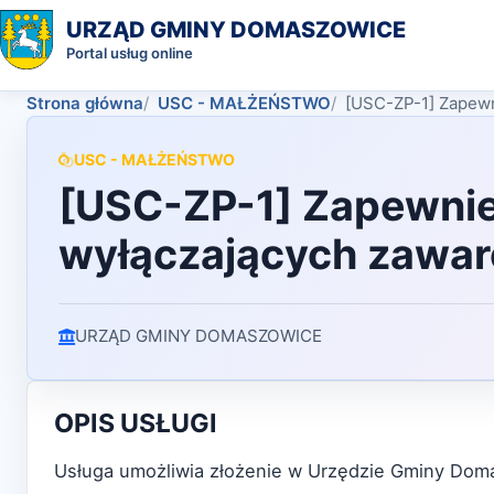
URZĄD GMINY DOMASZOWICE
Portal usług online
Strona główna
USC - MAŁŻEŃSTWO
[USC-ZP-1] Zapewn
USC - MAŁŻEŃSTWO
[USC-ZP-1] Zapewnien
wyłączających zawar
URZĄD GMINY DOMASZOWICE
OPIS USŁUGI
Usługa umożliwia złożenie w Urzędzie Gminy Doma