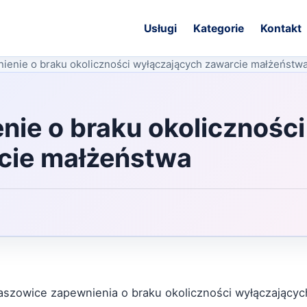
Usługi
Kategorie
Kontakt
ienie o braku okoliczności wyłączających zawarcie małżeństw
ie o braku okoliczności
cie małżeństwa
szowice zapewnienia o braku okoliczności wyłączający