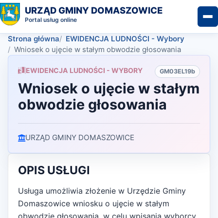
URZĄD GMINY DOMASZOWICE
Portal usług online
Strona główna
EWIDENCJA LUDNOŚCI - Wybory
Wniosek o ujęcie w stałym obwodzie głosowania
EWIDENCJA LUDNOŚCI - WYBORY
GM03EL19b
Wniosek o ujęcie w stałym
obwodzie głosowania
URZĄD GMINY DOMASZOWICE
OPIS USŁUGI
Usługa umożliwia złożenie w Urzędzie Gminy
Domaszowice wniosku o ujęcie w stałym
obwodzie głosowania, w celu wpisania wyborcy