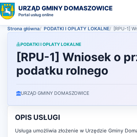
URZĄD GMINY DOMASZOWICE
Portal usług online
Strona główna
PODATKI I OPŁATY LOKALNE
[RPU-1] Wn
PODATKI I OPŁATY LOKALNE
[RPU-1] Wniosek o pr
podatku rolnego
URZĄD GMINY DOMASZOWICE
OPIS USŁUGI
Usługa umożliwia złożenie w Urzędzie Gminy Dom