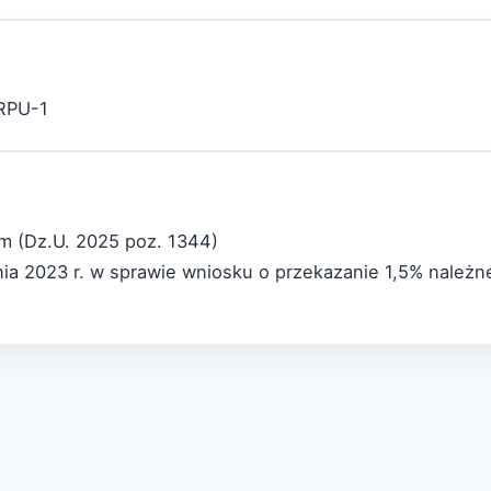
ZRPU-1
ym (Dz.U. 2025 poz. 1344)
ia 2023 r. w sprawie wniosku o przekazanie 1,5% należn