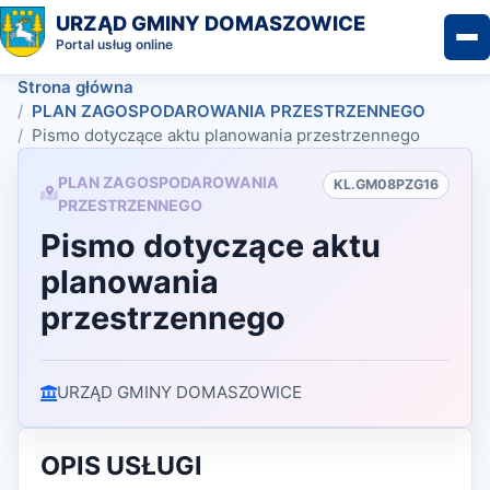
URZĄD GMINY DOMASZOWICE
Portal usług online
Strona główna
PLAN ZAGOSPODAROWANIA PRZESTRZENNEGO
Pismo dotyczące aktu planowania przestrzennego
PLAN ZAGOSPODAROWANIA
KL.GM08PZG16
PRZESTRZENNEGO
Pismo dotyczące aktu
planowania
przestrzennego
URZĄD GMINY DOMASZOWICE
OPIS USŁUGI