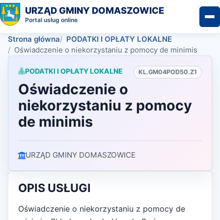
URZĄD GMINY DOMASZOWICE
Portal usług online
Strona główna
PODATKI I OPŁATY LOKALNE
Oświadczenie o niekorzystaniu z pomocy de minimis
PODATKI I OPŁATY LOKALNE
KL.GM04POD50.Z1
Oświadczenie o
niekorzystaniu z pomocy
de minimis
URZĄD GMINY DOMASZOWICE
OPIS USŁUGI
Oświadczenie o niekorzystaniu z pomocy de