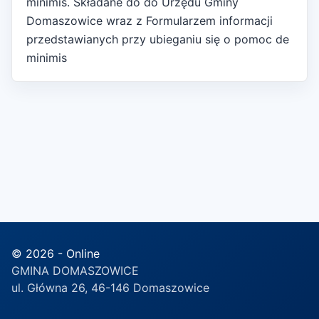
minimis. Składane do do Urzędu Gminy
Domaszowice wraz z Formularzem informacji
przedstawianych przy ubieganiu się o pomoc de
minimis
© 2026 - Online
GMINA DOMASZOWICE
ul. Główna 26, 46-146 Domaszowice