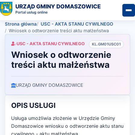
URZĄD GMINY DOMASZOWICE
Portal usług online
Strona główna
USC - AKTA STANU CYWILNEGO
Wniosek o odtworzenie treści aktu małżeństwa
USC - AKTA STANU CYWILNEGO
KL.GM01USC01
Wniosek o odtworzenie
treści aktu małżeństwa
URZĄD GMINY DOMASZOWICE
OPIS USŁUGI
Usługa umożliwia złożenie w Urzędzie Gminy
Domaszowice wniosku o odtworzenie aktu stanu
cywilnego - aktu małżeństwa.