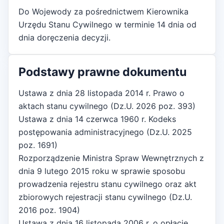
Do Wojewody za pośrednictwem Kierownika
Urzędu Stanu Cywilnego w terminie 14 dnia od
dnia doręczenia decyzji.
Podstawy prawne dokumentu
Ustawa z dnia 28 listopada 2014 r. Prawo o
aktach stanu cywilnego (Dz.U. 2026 poz. 393)
Ustawa z dnia 14 czerwca 1960 r. Kodeks
postępowania administracyjnego (Dz.U. 2025
poz. 1691)
Rozporządzenie Ministra Spraw Wewnętrznych z
dnia 9 lutego 2015 roku w sprawie sposobu
prowadzenia rejestru stanu cywilnego oraz akt
zbiorowych rejestracji stanu cywilnego (Dz.U.
2016 poz. 1904)
Ustawa z dnia 16 listopada 2006 r. o opłacie