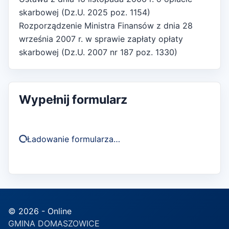
skarbowej (Dz.U. 2025 poz. 1154)
Rozporządzenie Ministra Finansów z dnia 28
września 2007 r. w sprawie zapłaty opłaty
skarbowej (Dz.U. 2007 nr 187 poz. 1330)
Wypełnij formularz
Ładowanie formularza…
© 2026 - Online
GMINA DOMASZOWICE