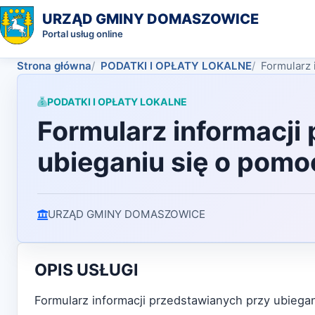
URZĄD GMINY DOMASZOWICE
Portal usług online
Strona główna
PODATKI I OPŁATY LOKALNE
Formularz 
PODATKI I OPŁATY LOKALNE
Formularz informacji
ubieganiu się o pomo
URZĄD GMINY DOMASZOWICE
OPIS USŁUGI
Formularz informacji przedstawianych przy ubieg