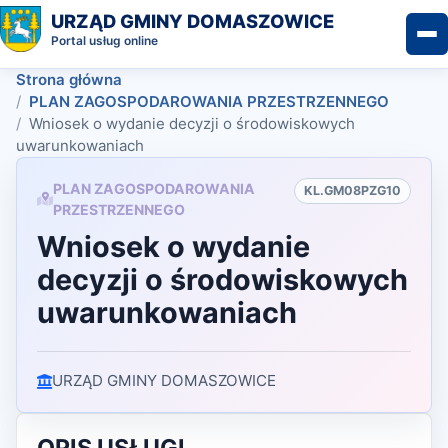
URZĄD GMINY DOMASZOWICE
Portal usług online
Strona główna
PLAN ZAGOSPODAROWANIA PRZESTRZENNEGO
Wniosek o wydanie decyzji o środowiskowych
uwarunkowaniach
PLAN ZAGOSPODAROWANIA
KL.GM08PZG10
PRZESTRZENNEGO
Wniosek o wydanie
decyzji o środowiskowych
uwarunkowaniach
URZĄD GMINY DOMASZOWICE