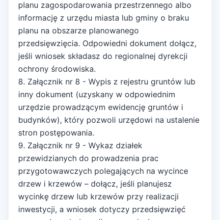
planu zagospodarowania przestrzennego albo
informację z urzędu miasta lub gminy o braku
planu na obszarze planowanego
przedsięwzięcia. Odpowiedni dokument dołącz,
jeśli wniosek składasz do regionalnej dyrekcji
ochrony środowiska.
8. Załącznik nr 8 - Wypis z rejestru gruntów lub
inny dokument (uzyskany w odpowiednim
urzędzie prowadzącym ewidencję gruntów i
budynków), który pozwoli urzędowi na ustalenie
stron postępowania.
9. Załącznik nr 9 - Wykaz działek
przewidzianych do prowadzenia prac
przygotowawczych polegających na wycince
drzew i krzewów – dołącz, jeśli planujesz
wycinkę drzew lub krzewów przy realizacji
inwestycji, a wniosek dotyczy przedsięwzięć